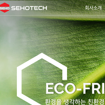
회사소개
ECO-FR
환경을 생각하는 친환