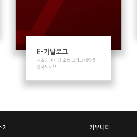
E-카탈로그
세호의 어제와 오늘
그리고 내일을
만나보세요.
소개
커뮤니티