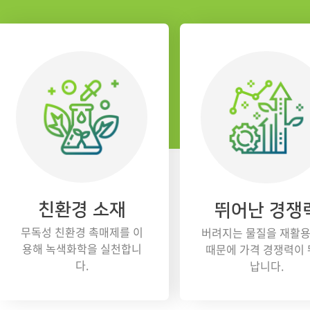
친환경 소재
뛰어난 경쟁
무독성 친환경 촉매제를 이
버려지는 물질을 재활
용해 녹색화학을 실천합니
때문에 가격 경쟁력이
다.
납니다.