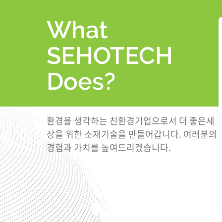
What
SEHOTECH
Does?
환경을 생각하는 친환경기업으로서
더 좋은세
상을 위한 소재기술을 만들어갑니다.
여러분의
경험과 가치를 높여드리겠습니다.