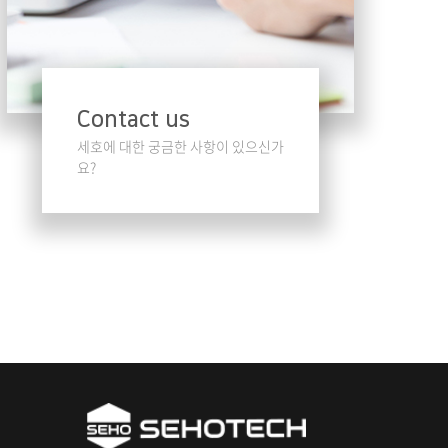
Contact us
세호에 대한 궁금한
사항이 있으신가
요?