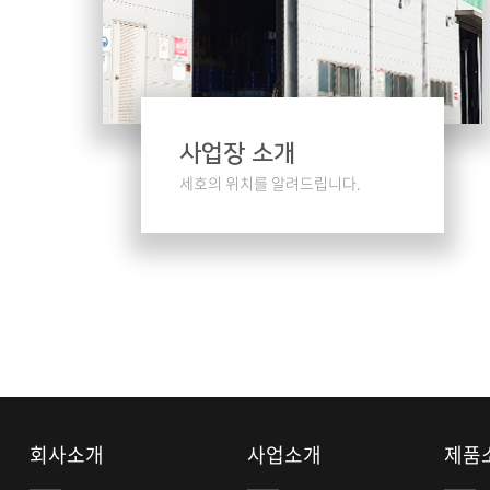
사업장 소개
세호의 위치를
알려드립니다.
회사소개
사업소개
제품