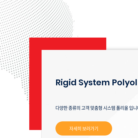
Rigid System Polyol
다양한 종류의 고객 맞춤형
시스템 폴리올 입니
자세히 보러가기